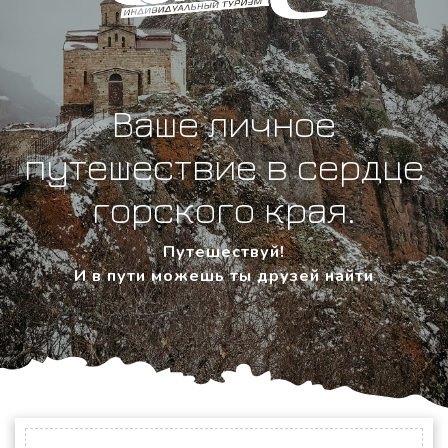
Ваше личное
путешествие в сердце
горского края.
Путешествуй!
И в пути можешь ты друзей найти