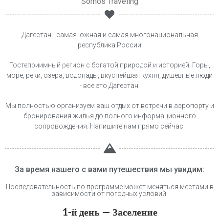
Somos Traveling
Дагестан - самая южная и самая многонациональная
республика России
Гостеприимный регион с богатой природой и историей. Горы,
море, реки, озера, водопады, вкуснейшая кухня, душевные люди
- все это Дагестан.
Мы полностью организуем ваш отдых от встречи в аэропорту и
бронирования жилья до полного информационного
сопровождения. Напишите нам прямо сейчас.
За время нашего с вами путешествия мы увидим:
Последовательность по программе может меняться местами в
зависимости от погодных условий.
1-й день — Заселение