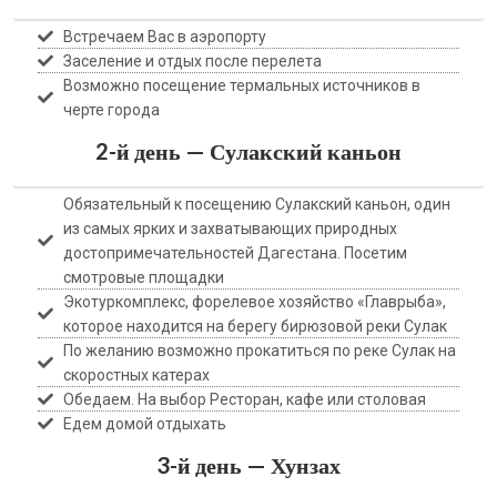
Встречаем Вас в аэропорту
Заселение и отдых после перелета
Возможно посещение термальных источников в
черте города
2-й день — Сулакский каньон
Обязательный к посещению Сулакский каньон, один
из самых ярких и захватывающих природных
достопримечательностей Дагестана. Посетим
смотровые площадки
Экотуркомплекс, форелевое хозяйство «Главрыба»,
которое находится на берегу бирюзовой реки Сулак
По желанию возможно прокатиться по реке Сулак на
скоростных катерах
Обедаем. На выбор Ресторан, кафе или столовая
Едем домой отдыхать
3-й день — Хунзах