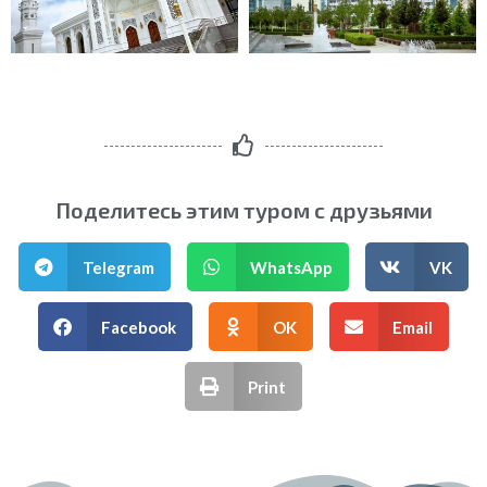
Поделитесь этим туром с друзьями
Telegram
WhatsApp
VK
Facebook
OK
Email
Print