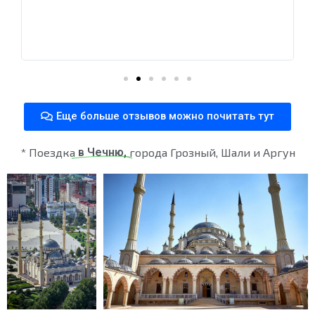
Еще больше отзывов можно почитать тут
* Поездка
в Чечню,
города Грозный, Шали и Аргун