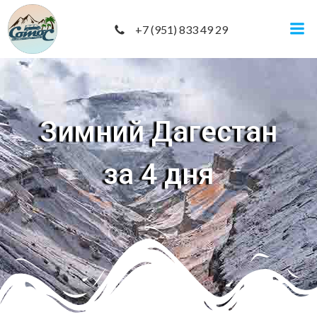
+7 (951) 833 49 29
Зимний Дагестан
за 4 дня