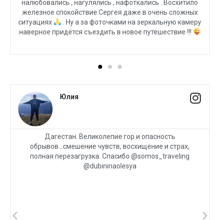
налюбовались , нагулялись , нафоткались . Восхитило
железное спокойствие Сергея даже в очень сложных
ситуациях
. Ну а за фоточками на зеркальную камеру
наверное придётся съездить в новое путешествие !!!
Юлия
Дагестан. Великолепие гор и опасность
обрывов...смешение чувств, восхищение и страх,
полная перезагрузка. Спасибо @somos_traveling
@dubininaolesya