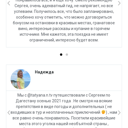
понравилось все, и я еще хочу. Смело рекомендую
Сергея, очень адекватный гид, не напрягает, но все
успеваем. Получилось все, что было запланировано,
особенно хочу отметить, что можно договориться
бонусом на остановки в красивых местах, гранатовое
вино, интересные рассказы и купание в горячем
источнике. Мне кажется, эта поездка не имеет
ограничений, интересно будет всем.
Надежда
Мы с @tatyana.n.tv путешествовали с Сергеем по
Дагестану осенью 2021 года . Не смотря на всякие
препятствия в виде погоды и дополнительных ( не
входивших в тур и неоплаченных приключений
) , нам
все равно очень понравилось. Посетили красивейшие
места этого уголка нашей необъятной страны ,